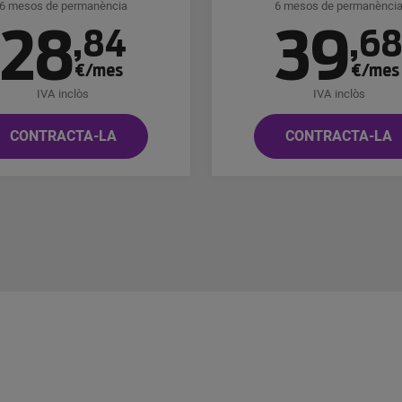
6 mesos de permanència
6 mesos de permanènci
28
39
,
84
,
6
€/mes
€/mes
IVA inclòs
IVA inclòs
CONTRACTA-LA
CONTRACTA-LA