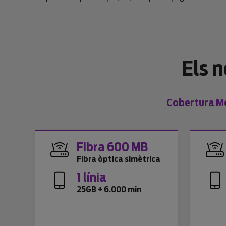
Els 
Cobertura Mov
Fibra 600 MB
Fibra òptica simètrica
1 línia
25GB + 6.000 min