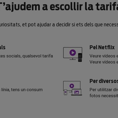
T’ajudem a escollir la tarif
riositats, et pot ajudar a decidir si ets dels que neces
als
Pel Netflix
xes socials, qualsevol tarifa
Veure vídeos 
Veure vídeos 
Per diverso
n línia, tens un consum
Per utilitzar 
fotos necessi