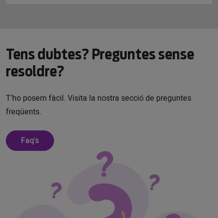
Tens dubtes? Preguntes sense
resoldre?
T’ho posem fàcil. Visita la nostra secció de preguntes
freqüents.
Faq's