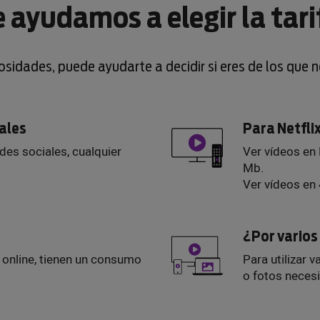
e ayudamos a elegir la tari
iosidades, puede ayudarte a decidir si eres de los que 
iales
Para Netfli
edes sociales, cualquier
Ver vídeos en
Mb.
Ver vídeos en
¿Por vario
s online, tienen un consumo
Para utilizar v
o fotos neces