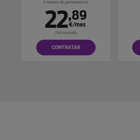
6 meses de permanencia
22
,
89
€/mes
IVA incluido
CONTRATAR