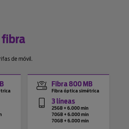
 fibra
ifas de móvil.
MB
Fibra 800 MB
trica
Fibra óptica simétrica
3 líneas
n
25GB + 6.000 min
n
70GB + 6.000 min
70GB + 6.000 min