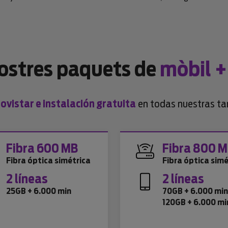
nostres paquets de
mòbil +
vistar e instalación gratuita
en todas nuestras tar
Fibra 600 MB
Fibra 800 
Fibra óptica simétrica
Fibra óptica simé
2 líneas
2 líneas
25GB + 6.000 min
70GB + 6.000 mi
120GB + 6.000 mi