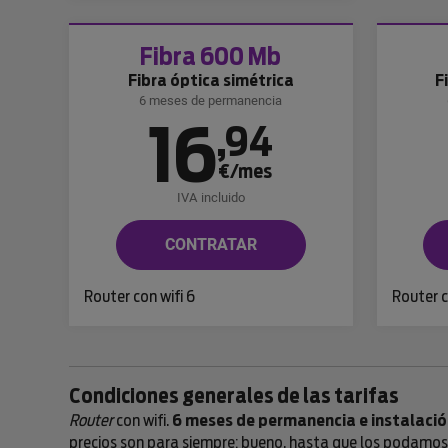
Fibra 600 Mb
Fibra óptica simétrica
F
6 meses de permanencia
16
,
94
€/mes
IVA incluido
CONTRATAR
Router con wifi 6
Router c
Condiciones generales de las tarifas
Router
con wifi.
6 meses de permanencia e instalació
precios son para siempre; bueno, hasta que los podamos b