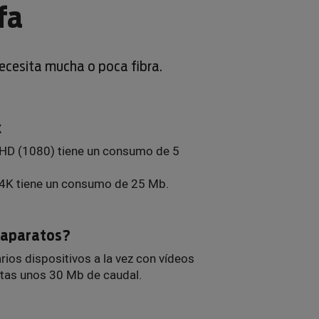
fa
necesita mucha o poca fibra.
x
 HD (1080) tiene un consumo de 5
 4K tiene un consumo de 25 Mb.
s aparatos?
arios dispositivos a la vez con vídeos
itas unos 30 Mb de caudal.