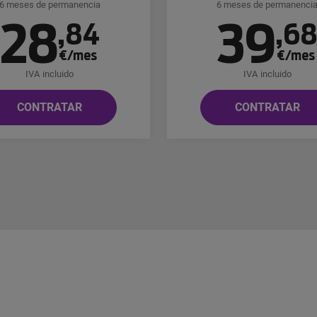
6 meses de permanencia
6 meses de permanenci
28
39
,
84
,
6
€/mes
€/mes
IVA incluido
IVA incluido
CONTRATAR
CONTRATAR