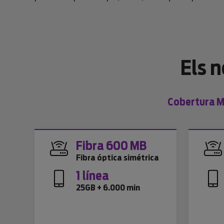
Els 
Cobertura Mo
Fibra 600 MB
Fibra óptica simétrica
1 línea
25GB + 6.000 min