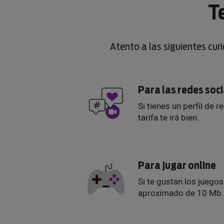
T
Atento a las siguientes cur
Para las redes soc
Si tienes un perfil de r
tarifa te irá bien.
Para jugar online
Si te gustan los juego
aproximado de 10 Mb.