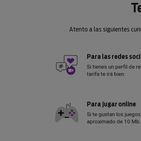
T
Atento a las siguientes cur
Para las redes soc
Si tienes un perfil de r
tarifa te irá bien.
Para jugar online
Si te gustan los juego
aproximado de 10 Mb.