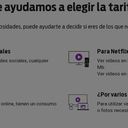
e ayudamos a elegir la tari
iosidades, puede ayudarte a decidir si eres de los que 
iales
Para Netfli
edes sociales, cualquier
Ver vídeos en
Mb.
Ver vídeos en
¿Por vario
s online, tienen un consumo
Para utilizar v
o fotos neces