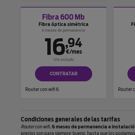
Fibra 600 Mb
Fibra óptica simétrica
F
6 meses de permanencia
16
,
94
€/mes
IVA incluido
CONTRATAR
Router con wifi 6
Router c
Condiciones generales de las tarifas
Router
con wifi.
6 meses de permanencia e instalació
precios son para siempre; bueno, hasta que los podamos b