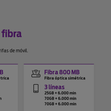
 fibra
ifas de móvil.
MB
Fibra 800 MB
trica
Fibra óptica simétrica
3 líneas
n
25GB + 6.000 min
n
70GB + 6.000 min
70GB + 6.000 min