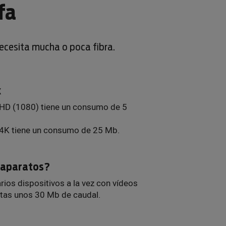
fa
necesita mucha o poca fibra.
x
 HD (1080) tiene un consumo de 5
 4K tiene un consumo de 25 Mb.
s aparatos?
arios dispositivos a la vez con vídeos
itas unos 30 Mb de caudal.