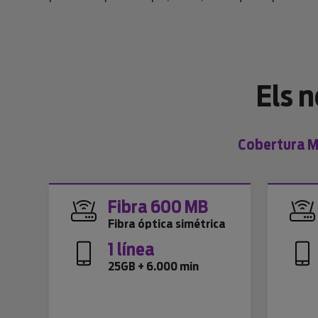
Els 
Cobertura Mo
Fibra 600 MB
Fibra óptica simétrica
1 línea
25GB + 6.000 min