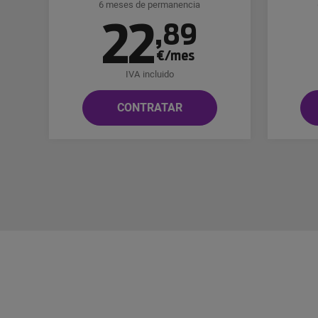
6 meses de permanencia
22
,
89
€/mes
IVA incluido
CONTRATAR