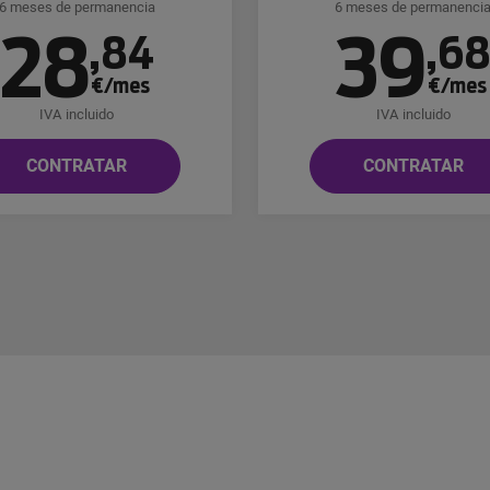
6 meses de permanencia
6 meses de permanenci
28
39
,
84
,
6
€/mes
€/mes
IVA incluido
IVA incluido
CONTRATAR
CONTRATAR