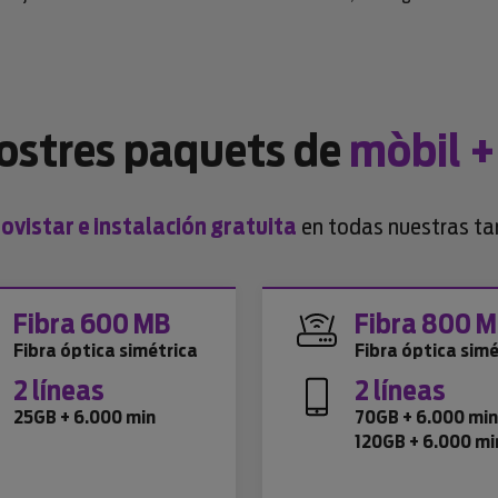
nostres paquets de
mòbil +
vistar e instalación gratuita
en todas nuestras tar
Fibra 600 MB
Fibra 800 
Fibra óptica simétrica
Fibra óptica simé
2 líneas
2 líneas
25GB + 6.000 min
70GB + 6.000 mi
120GB + 6.000 mi