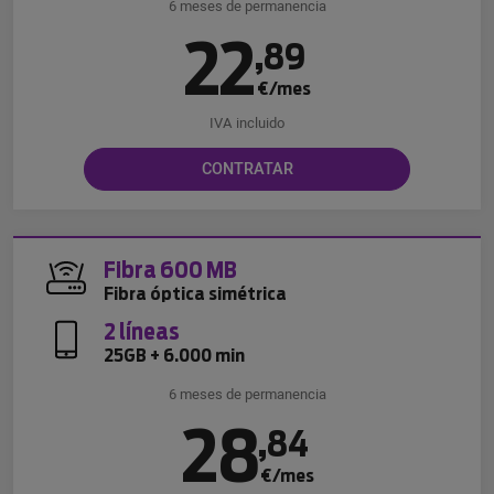
6 meses de permanencia
22
,
89
€/mes
IVA incluido
CONTRATAR
Fibra 600 MB
Fibra óptica simétrica
2 líneas
25GB + 6.000 min
6 meses de permanencia
28
,
84
€/mes