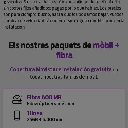
gratuita
. Sin cuota de línea. Con posibilidad de telefonía fija
sin costes fijos añadidos; pagas por lo que hablas. Los precios
son para siempre; bueno, hasta que los podamos bajar. Puedes
cambiar de velocidad fácilmente, sin ninguna modificación en la
instalación.
Els nostres paquets de
mòbil +
fibra
Cobertura Movistar e instalación gratuita
en
todas nuestras tarifas de móvil.
Fibra 600 MB
Fibra óptica simétrica
1 línea
25GB + 6.000 min