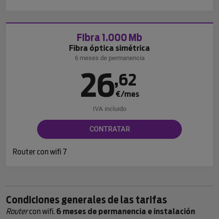
Fibra 1.000 Mb
Fibra óptica simétrica
6 meses de permanencia
26
,
62
€/mes
IVA incluido
CONTRATAR
Router con wifi 7
Condiciones generales de las tarifas
Router
con wifi.
6 meses de permanencia e instalación