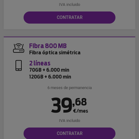
IVA incluido
CONTRATAR
Fibra 800 MB
Fibra óptica simétrica
2 líneas
70GB + 6.000 min
120GB + 6.000 min
6 meses de permanencia
39
,
68
€/mes
IVA incluido
CONTRATAR