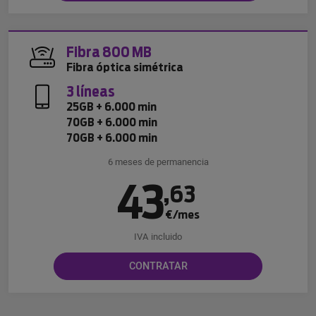
Fibra 800 MB
Fibra óptica simétrica
3 líneas
25GB + 6.000 min
70GB + 6.000 min
70GB + 6.000 min
6 meses de permanencia
43
,
63
€/mes
IVA incluido
CONTRATAR