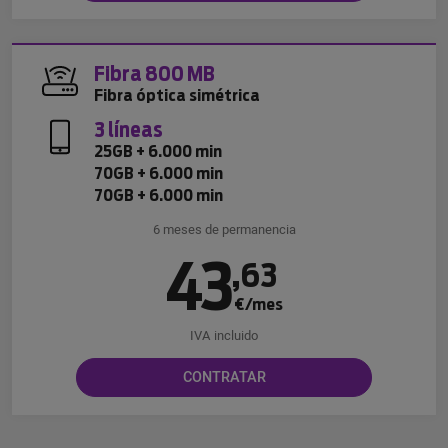
Fibra 800 MB
Fibra óptica simétrica
3 líneas
25GB + 6.000 min
70GB + 6.000 min
70GB + 6.000 min
6 meses de permanencia
43
,
63
€/mes
IVA incluido
CONTRATAR