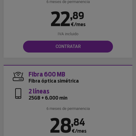
6 meses de permanencia
22
,
89
€/mes
IVA incluido
CONTRATAR
Fibra 600 MB
Fibra óptica simétrica
2 líneas
25GB + 6.000 min
6 meses de permanencia
28
,
84
€/mes