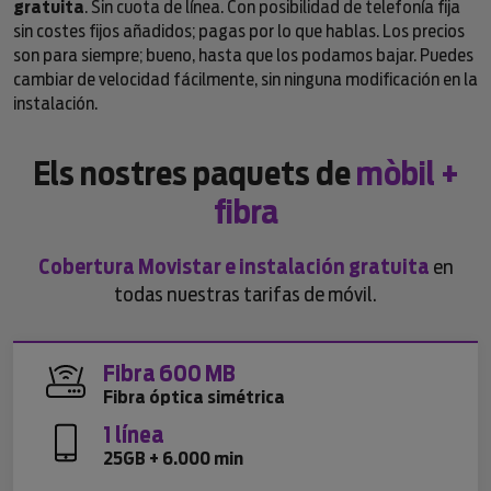
gratuita
. Sin cuota de línea. Con posibilidad de telefonía fija
sin costes fijos añadidos; pagas por lo que hablas. Los precios
son para siempre; bueno, hasta que los podamos bajar. Puedes
cambiar de velocidad fácilmente, sin ninguna modificación en la
instalación.
Els nostres paquets de
mòbil +
fibra
Cobertura Movistar e instalación gratuita
en
todas nuestras tarifas de móvil.
Fibra 600 MB
Fibra óptica simétrica
1 línea
25GB + 6.000 min