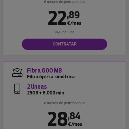
6 meses de permanencia
22
,
89
€/mes
IVA incluido
CONTRATAR
Fibra 600 MB
Fibra óptica simétrica
2 líneas
25GB + 6.000 min
6 meses de permanencia
28
,
84
€/mes