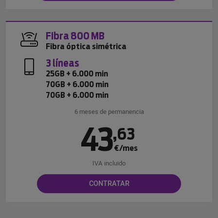
Fibra 800 MB
Fibra óptica simétrica
3 líneas
25GB + 6.000 min
70GB + 6.000 min
70GB + 6.000 min
6 meses de permanencia
43
,
63
€/mes
IVA incluido
CONTRATAR