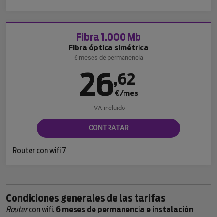
Fibra 1.000 Mb
Fibra óptica simétrica
6 meses de permanencia
26
,
62
€/mes
IVA incluido
CONTRATAR
Router con wifi 7
Condiciones generales de las tarifas
Router
con wifi.
6 meses de permanencia e instalación