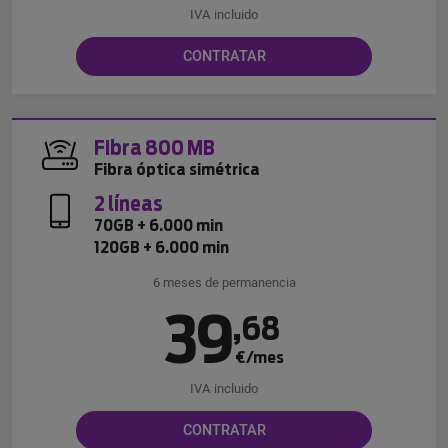
IVA incluido
CONTRATAR
Fibra 800 MB
Fibra óptica simétrica
2 líneas
70GB + 6.000 min
120GB + 6.000 min
6 meses de permanencia
39
,
68
€/mes
IVA incluido
CONTRATAR