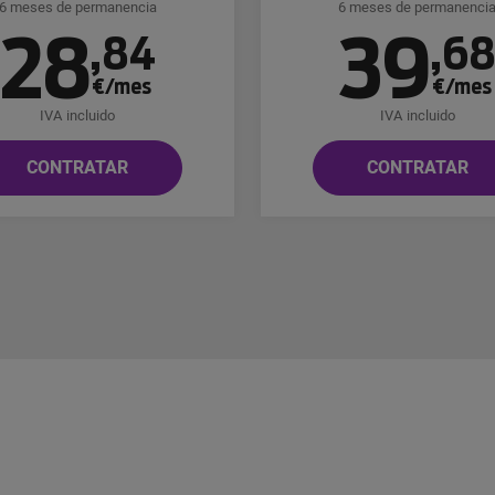
6 meses de permanencia
6 meses de permanenci
28
39
,
84
,
6
€/mes
€/mes
IVA incluido
IVA incluido
CONTRATAR
CONTRATAR