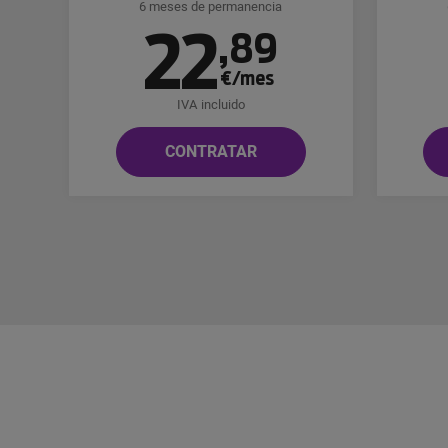
6 meses de permanencia
22
,
89
€/mes
IVA incluido
CONTRATAR