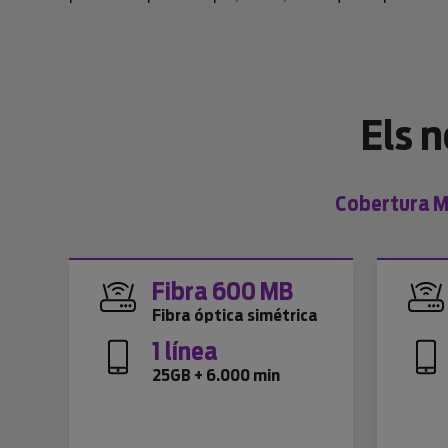
Els 
Cobertura Mo
Fibra 600 MB
Fibra óptica simétrica
1 línea
25GB + 6.000 min