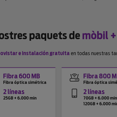
nostres paquets de
mòbil +
vistar e instalación gratuita
en todas nuestras tar
Fibra 600 MB
Fibra 800 
Fibra óptica simétrica
Fibra óptica simé
2 líneas
2 líneas
25GB + 6.000 min
70GB + 6.000 mi
120GB + 6.000 mi