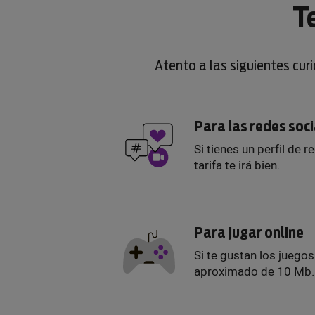
T
Atento a las siguientes cur
Para las redes soc
Si tienes un perfil de r
tarifa te irá bien.
Para jugar online
Si te gustan los juego
aproximado de 10 Mb.