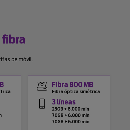
 fibra
ifas de móvil.
MB
Fibra 800 MB
trica
Fibra óptica simétrica
3 líneas
n
25GB + 6.000 min
n
70GB + 6.000 min
70GB + 6.000 min