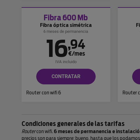
Fibra 600 Mb
Fibra óptica simétrica
F
6 meses de permanencia
16
,
94
€/mes
IVA incluido
CONTRATAR
Router con wifi 6
Router c
Condiciones generales de las tarifas
Router
con wifi.
6 meses de permanencia e instalació
precios son para siempre; bueno, hasta que los podamos b