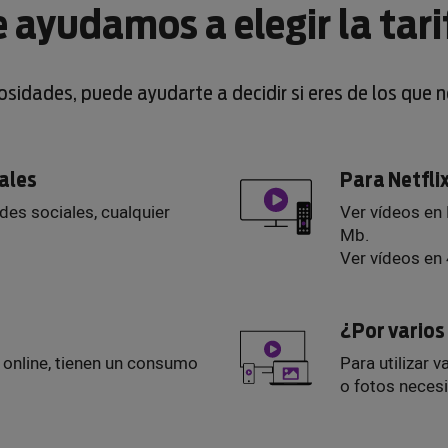
e ayudamos a elegir la tari
iosidades, puede ayudarte a decidir si eres de los que 
iales
Para Netfli
edes sociales, cualquier
Ver vídeos en
Mb.
Ver vídeos en
¿Por vario
s online, tienen un consumo
Para utilizar v
o fotos neces