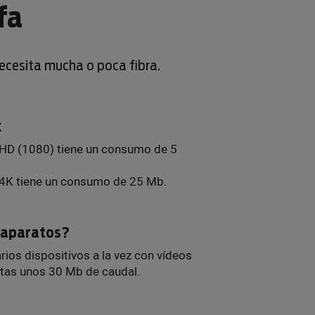
fa
necesita mucha o poca fibra.
x
 HD (1080) tiene un consumo de 5
 4K tiene un consumo de 25 Mb.
s aparatos?
arios dispositivos a la vez con vídeos
itas unos 30 Mb de caudal.