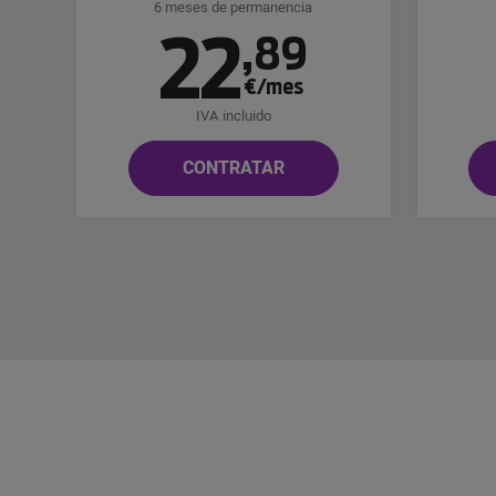
6 meses de permanencia
22
,
89
€/mes
IVA incluido
CONTRATAR