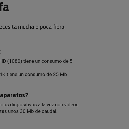
fa
necesita mucha o poca fibra.
x
 HD (1080) tiene un consumo de 5
 4K tiene un consumo de 25 Mb.
s aparatos?
arios dispositivos a la vez con vídeos
itas unos 30 Mb de caudal.