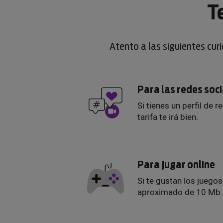
T
Atento a las siguientes cur
Para las redes soc
Si tienes un perfil de r
tarifa te irá bien.
Para jugar online
Si te gustan los juego
aproximado de 10 Mb.