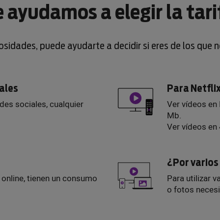
e ayudamos a elegir la tari
iosidades, puede ayudarte a decidir si eres de los que 
iales
Para Netfli
edes sociales, cualquier
Ver vídeos en
Mb.
Ver vídeos en
¿Por vario
s online, tienen un consumo
Para utilizar v
o fotos neces