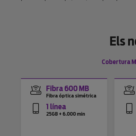
Els 
Cobertura Mo
Fibra 600 MB
Fibra óptica simétrica
1 línea
25GB + 6.000 min