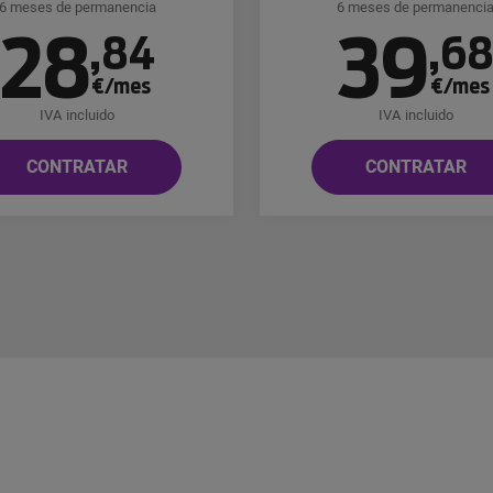
6 meses de permanencia
6 meses de permanenci
28
39
,
84
,
6
€/mes
€/mes
IVA incluido
IVA incluido
CONTRATAR
CONTRATAR