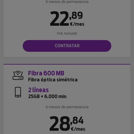
6 meses de permanencia
22
,
89
€/mes
IVA incluido
CONTRATAR
Fibra 600 MB
Fibra óptica simétrica
2 líneas
25GB + 6.000 min
6 meses de permanencia
28
,
84
€/mes