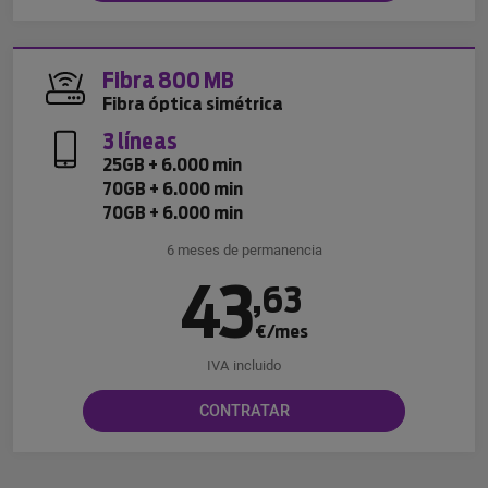
Fibra 800 MB
Fibra óptica simétrica
3 líneas
25GB + 6.000 min
70GB + 6.000 min
70GB + 6.000 min
6 meses de permanencia
43
,
63
€/mes
IVA incluido
CONTRATAR