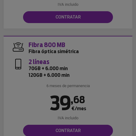
IVA incluido
CONTRATAR
Fibra 800 MB
Fibra óptica simétrica
2 líneas
70GB + 6.000 min
120GB + 6.000 min
6 meses de permanencia
39
,
68
€/mes
IVA incluido
CONTRATAR