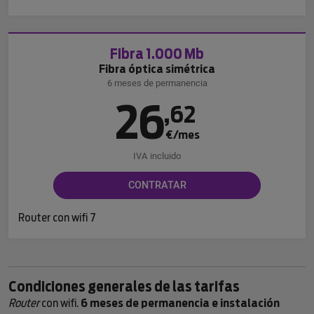
Fibra 1.000 Mb
Fibra óptica simétrica
6 meses de permanencia
26
,
62
€/mes
IVA incluido
CONTRATAR
Router con wifi 7
Condiciones generales de las tarifas
Router
con wifi.
6 meses de permanencia e instalación