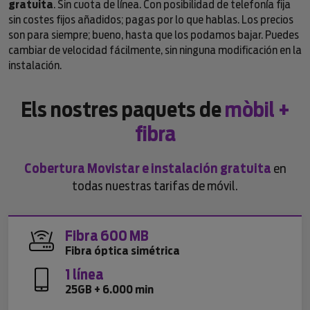
gratuita
. Sin cuota de línea. Con posibilidad de telefonía fija
sin costes fijos añadidos; pagas por lo que hablas. Los precios
son para siempre; bueno, hasta que los podamos bajar. Puedes
cambiar de velocidad fácilmente, sin ninguna modificación en la
instalación.
Els nostres paquets de
mòbil +
fibra
Cobertura Movistar e instalación gratuita
en
todas nuestras tarifas de móvil.
Fibra 600 MB
Fibra óptica simétrica
1 línea
25GB + 6.000 min